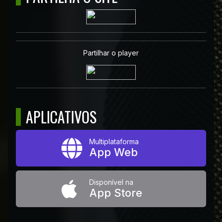
Partilhar o player
APLICATIVOS
Multiplataforma
App Web
Disponível na
App Store